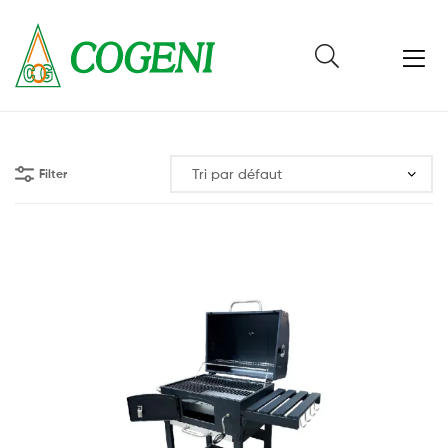
Cogeni
Cameroun
Filter