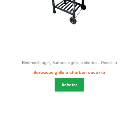
,
,
Electroménager
Barbacue grille a charbon
Decakila
Barbacue grille a charbon decakila
Acheter