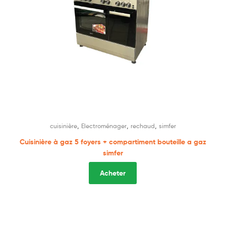
,
,
,
cuisinière
Electroménager
rechaud
simfer
Cuisinière à gaz 5 foyers + compartiment bouteille a gaz
simfer
Acheter