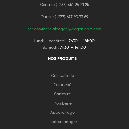
Centre : (+237) 651 25 21 25
Ouest : (+237) 677 93 33 69
scecommercialcogeni@cogenicam.com
Lundi – Vendredi :
7h30′ – 18h00′
Samedi :
7h30′ – 14h00′
NOS PRODUITS
Quincaillerie
Electricité
Sanitaire
Plomberie
Appareillage
Electromenager