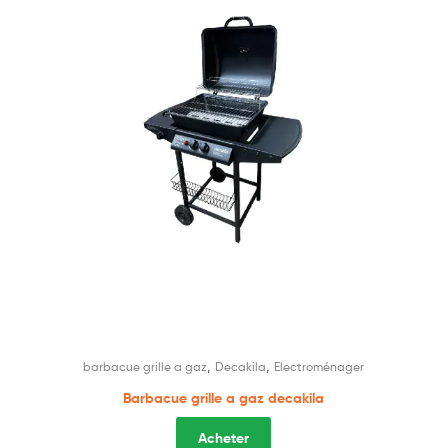
,
,
barbacue grille a gaz
Decakila
Electroménager
Barbacue grille a gaz decakila
Acheter