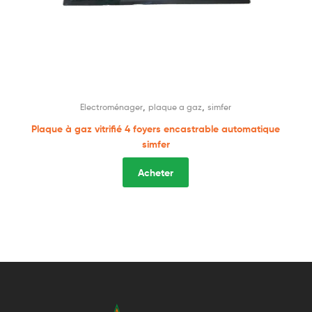
,
,
Electroménager
plaque a gaz
simfer
Plaque à gaz vitrifié 4 foyers encastrable automatique
simfer
Acheter