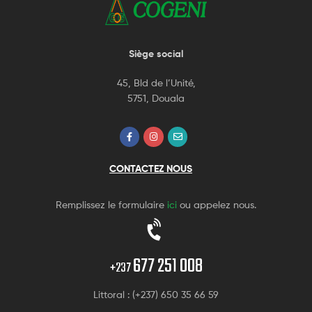
Siège social
45, Bld de l’Unité,
5751, Douala
CONTACTEZ NOUS
Remplissez le formulaire
ici
ou appelez nous.
677 251 008
+237
Littoral : (+237) 650 35 66 59