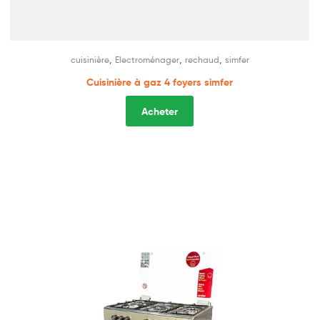
,
,
,
cuisinière
Electroménager
rechaud
simfer
Cuisinière à gaz 4 foyers simfer
Acheter