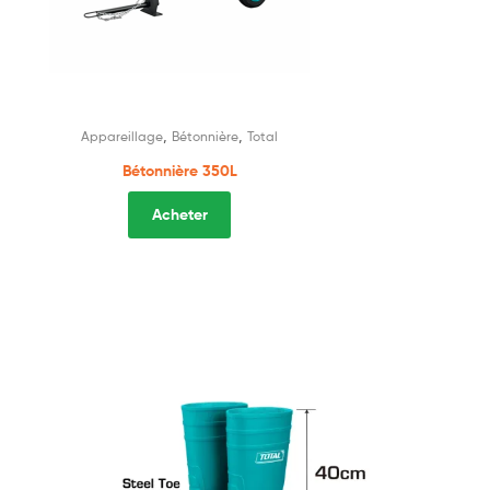
,
,
Appareillage
Bétonnière
Total
Bétonnière 350L
Acheter