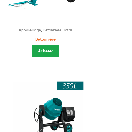
,
,
Appareillage
Bétonnière
Total
Bétonnière
Acheter