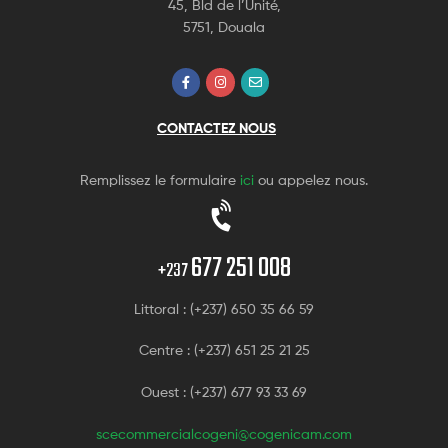
45, Bld de l’Unité,
5751, Douala
CONTACTEZ NOUS
Remplissez le formulaire
ici
ou appelez nous.
677 251 008
+237
Littoral : (+237) 650 35 66 59
Centre : (+237) 651 25 21 25
Ouest : (+237) 677 93 33 69
scecommercialcogeni@cogenicam.com