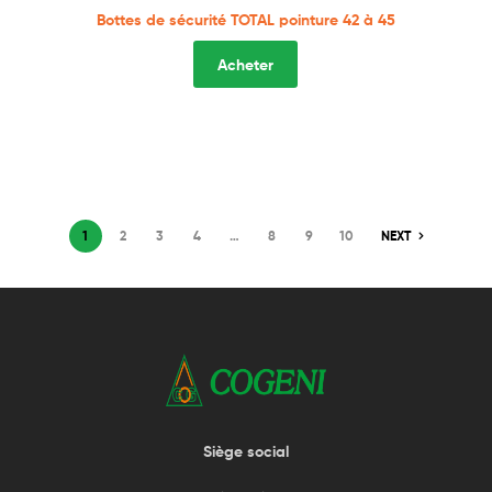
Bottes de sécurité TOTAL pointure 42 à 45
Acheter
1
2
3
4
…
8
9
10
NEXT
Siège social