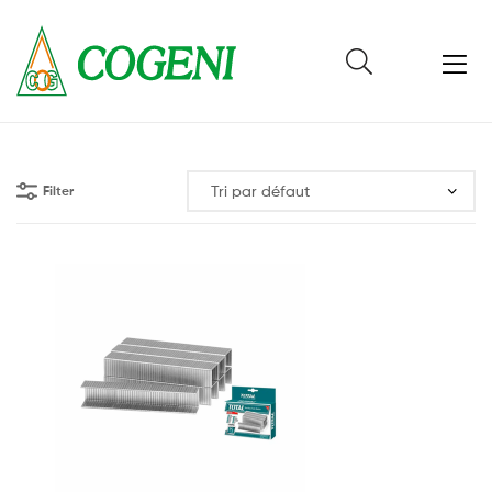
Cogeni
Cameroun
Filter