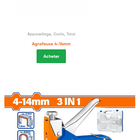
,
,
Appareillage
Outils
Total
Agrafeuse 4-14mm
Acheter