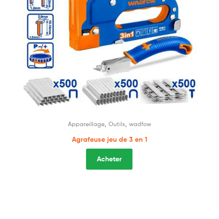
,
,
Appareillage
Outils
wadfow
Agrafeuse jeu de 3 en 1
Acheter