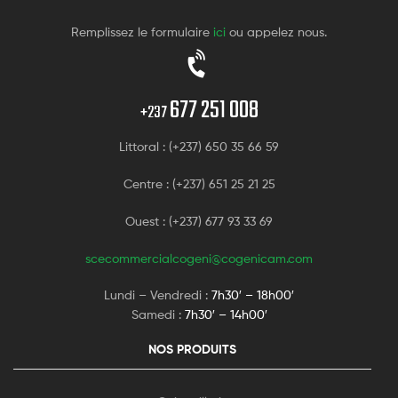
Remplissez le formulaire
ici
ou appelez nous.
677 251 008
+237
Littoral : (+237) 650 35 66 59
Centre : (+237) 651 25 21 25
Ouest : (+237) 677 93 33 69
scecommercialcogeni@cogenicam.com
Lundi – Vendredi :
7h30′ – 18h00′
Samedi :
7h30′ – 14h00′
NOS PRODUITS