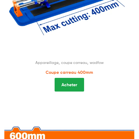
,
,
Appareillage
coupe carreau
wadfow
Coupe carreau 400mm
Acheter