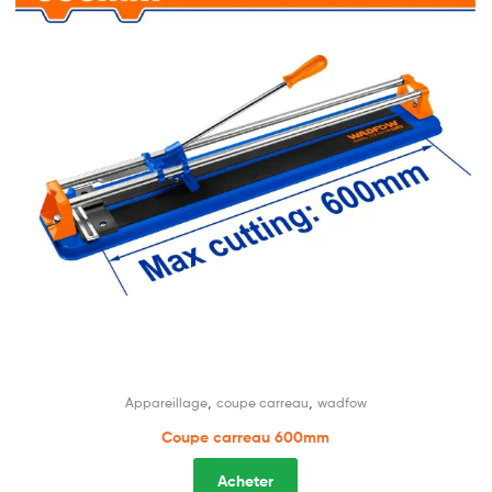
,
,
Appareillage
coupe carreau
wadfow
Coupe carreau 600mm
Acheter