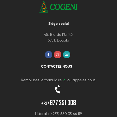
Siège social
45, Bld de l’Unité,
5751, Douala
CONTACTEZ NOUS
Remplissez le formulaire
ici
ou appelez nous.
677 251 008
+237
Littoral : (+237) 650 35 66 59