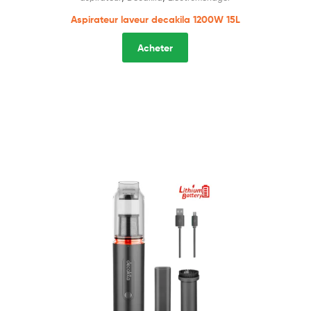
Aspirateur laveur decakila 1200W 15L
Acheter