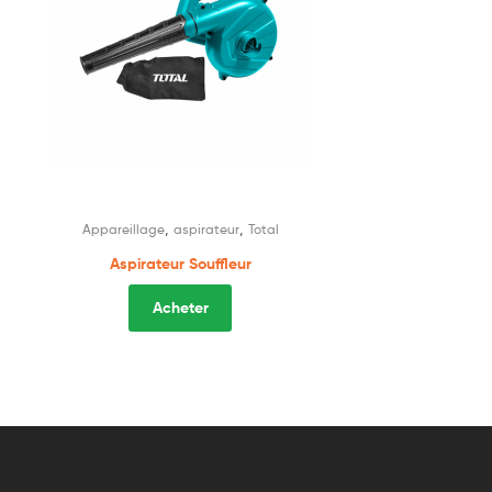
,
,
Appareillage
aspirateur
Total
Aspirateur Souffleur
Acheter