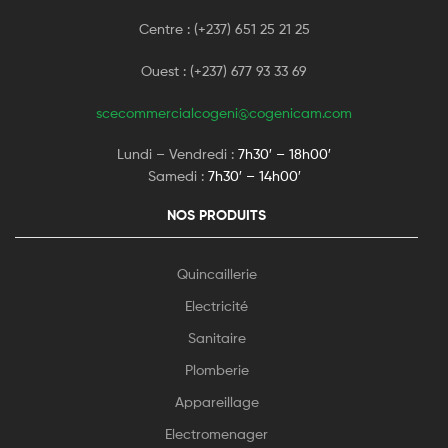
Centre : (+237) 651 25 21 25
Ouest : (+237) 677 93 33 69
scecommercialcogeni@cogenicam.com
Lundi – Vendredi :
7h30′ – 18h00′
Samedi :
7h30′ – 14h00′
NOS PRODUITS
Quincaillerie
Electricité
Sanitaire
Plomberie
Appareillage
Electromenager