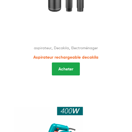
,
,
aspirateur
Decakila
Electroménager
Aspirateur rechargeable decakila
Acheter