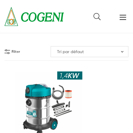
Cogeni
Cameroun
Filter