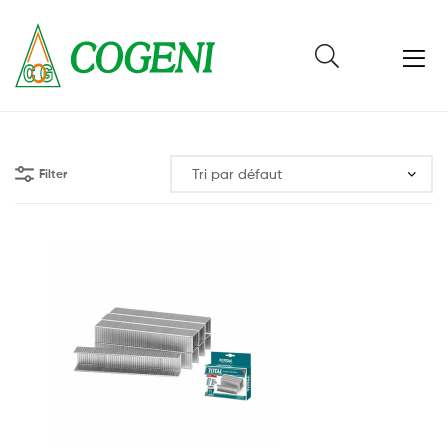
Cogeni
Cameroun
Filter