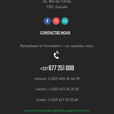
45, Bld de l’Unité,
5751, Douala
CONTACTEZ NOUS
Remplissez le formulaire
ici
ou appelez nous.
677 251 008
+237
Littoral : (+237) 650 35 66 59
Centre : (+237) 651 25 21 25
Ouest : (+237) 677 93 33 69
scecommercialcogeni@cogenicam.com