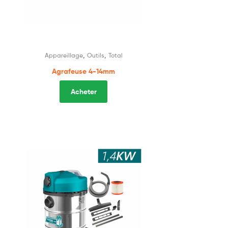
,
,
Appareillage
Outils
Total
Agrafeuse 4-14mm
Acheter