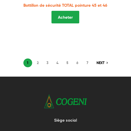
Bottillon de sécurité TOTAL pointure 45 et 46
Acheter
1
2
3
4
5
6
7
NEXT
Siège social