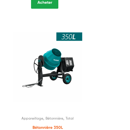
Acheter
,
,
Appareillage
Bétonnière
Total
Bétonnière 350L