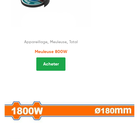
,
,
Appareillage
Meuleuse
Total
Meuleuse 800W
Acheter