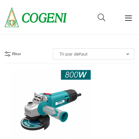
Cogeni
Cameroun
Filter