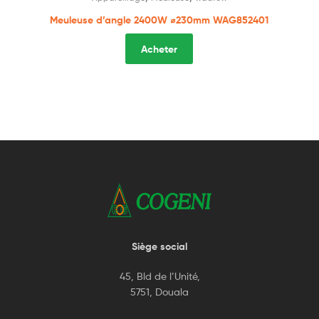
Meuleuse d’angle 2400W ⌀230mm WAG852401
Acheter
Siège social
45, Bld de l’Unité,
5751, Douala