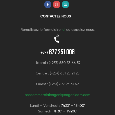
CONTACTEZ NOUS
Remplissez le formulaire
ici
ou appelez nous.
677 251 008
+237
Littoral : (+237) 650 35 66 59
Centre : (+237) 651 25 21 25
Ouest : (+237) 677 93 33 69
scecommercialcogeni@cogenicam.com
Lundi – Vendredi :
7h30′ – 18h00′
Samedi :
7h30′ – 14h00′