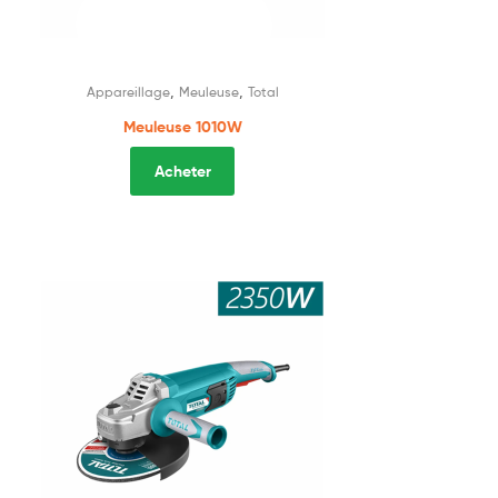
,
,
Appareillage
Meuleuse
Total
Meuleuse 1010W
Acheter