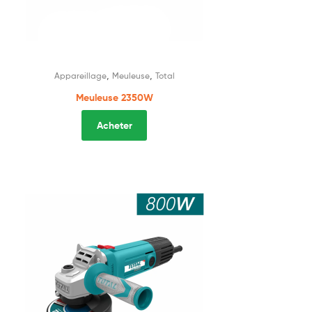
,
,
Appareillage
Meuleuse
Total
Meuleuse 2350W
Acheter