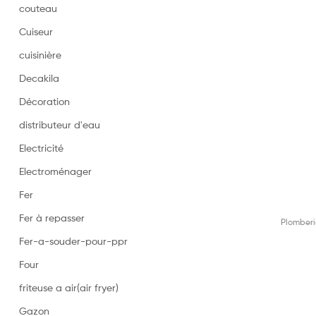
couteau
Cuiseur
cuisinière
Decakila
Décoration
distributeur d'eau
Electricité
Electroménager
Fer
Fer à repasser
Plomberi
Fer-a-souder-pour-ppr
Four
friteuse a air(air fryer)
Gazon