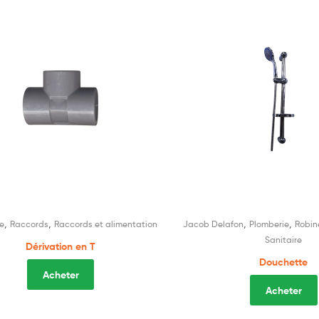
,
,
,
,
e
Raccords
Raccords et alimentation
Jacob Delafon
Plomberie
Robin
Sanitaire
Dérivation en T
Douchette
Acheter
Acheter