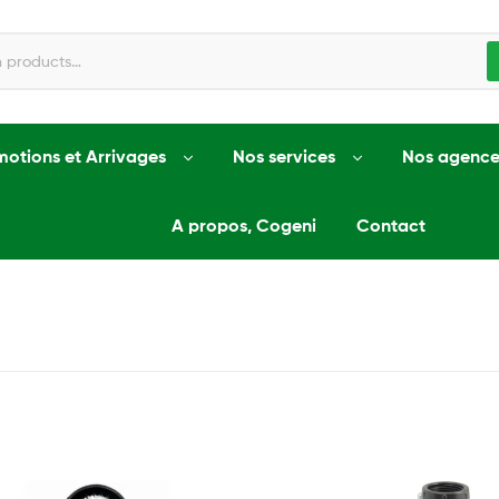
motions et Arrivages
Nos services
Nos agence
A propos, Cogeni
Contact