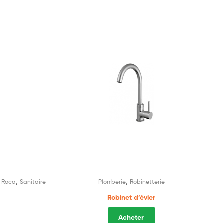
,
,
,
Roca
Sanitaire
Plomberie
Robinetterie
Robinet d’évier
Acheter