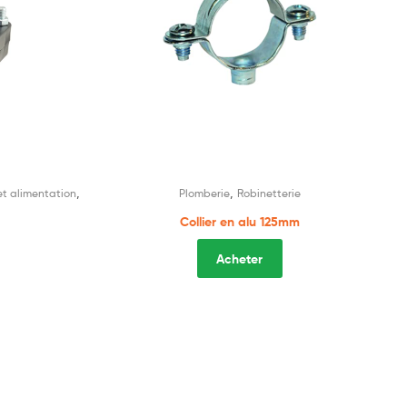
,
,
t alimentation
Plomberie
Robinetterie
Collier en alu 125mm
Acheter