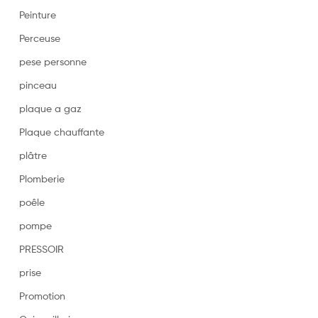
Peinture
Perceuse
pese personne
pinceau
plaque a gaz
Plaque chauffante
plâtre
Plomberie
poêle
pompe
PRESSOIR
prise
Promotion