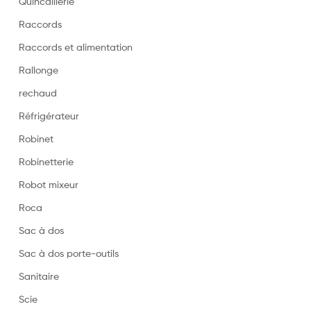
Quincaillerie
Raccords
Raccords et alimentation
Rallonge
rechaud
Réfrigérateur
Robinet
Robinetterie
Robot mixeur
Roca
Sac à dos
Sac à dos porte-outils
Sanitaire
Scie