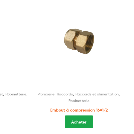
,
,
,
,
,
et
Robinetterie
Plomberie
Raccords
Raccords et alimentation
Robinetterie
Embout à compression 16×1/2
Acheter