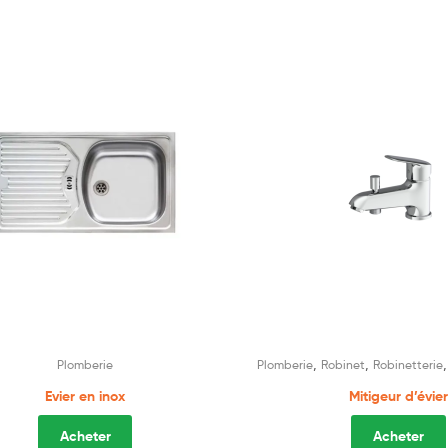
,
,
Plomberie
Plomberie
Robinet
Robinetterie
Evier en inox
Mitigeur d’évier
Acheter
Acheter