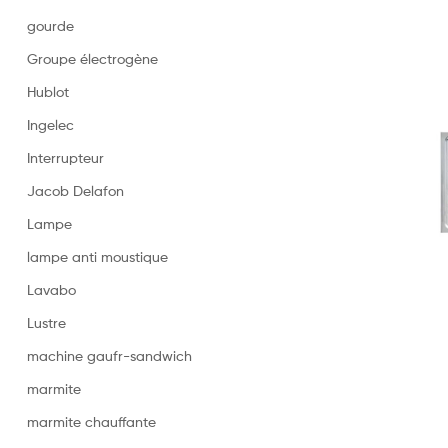
gourde
Groupe électrogène
Hublot
Ingelec
Interrupteur
Jacob Delafon
Lampe
lampe anti moustique
Lavabo
Lustre
machine gaufr-sandwich
marmite
marmite chauffante