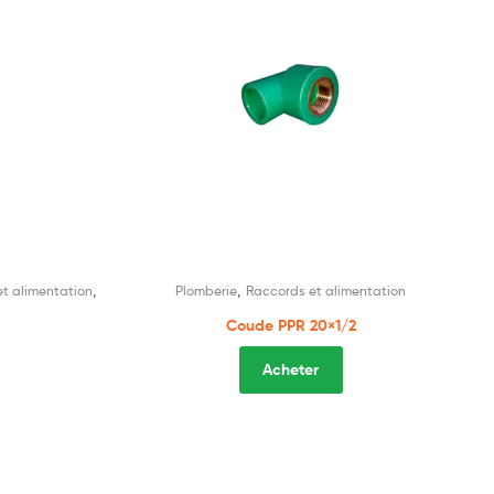
,
,
t alimentation
Plomberie
Raccords et alimentation
Coude PPR 20×1/2
Acheter