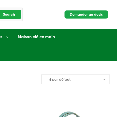
Search
Demander un devis
s
Maison clé en main