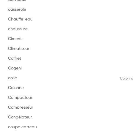
casserole
Chauffe-eau
chaussure
Ciment
Climatiseur
Coffret
Cogeni
colle
Colonn
Colonne
Compacteur
Compresseur
Congélateur
coupe carreau