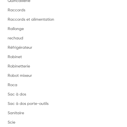
Quincaillerie
Raccords
Raccords et alimentation
Rallonge
rechaud
Réfrigérateur
Robinet
Robinetterie
Robot mixeur
Roca
Sac à dos
Sac à dos porte-outils
Sanitaire
Scie