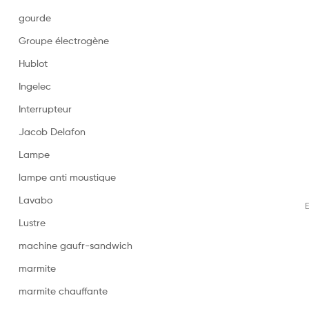
gourde
Groupe électrogène
Hublot
Ingelec
Interrupteur
Jacob Delafon
Lampe
lampe anti moustique
Lavabo
E
Lustre
machine gaufr-sandwich
marmite
marmite chauffante