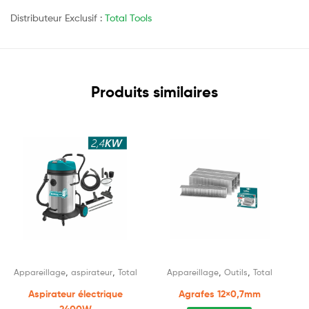
Distributeur Exclusif :
Total Tools
Produits similaires
,
,
,
,
Appareillage
aspirateur
Total
Appareillage
Outils
Total
Aspirateur électrique
Agrafes 12×0,7mm