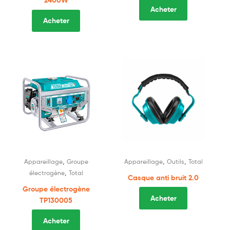
2400W
Acheter
Acheter
,
,
,
Appareillage
Groupe
Appareillage
Outils
Total
,
électrogène
Total
Casque anti bruit 2.0
Groupe électrogène
Acheter
TP130005
Acheter