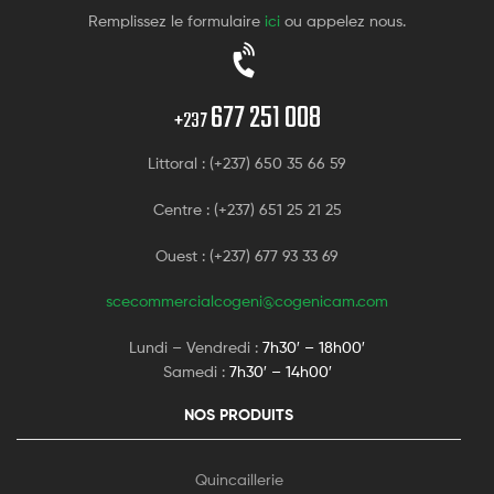
Remplissez le formulaire
ici
ou appelez nous.
677 251 008
+237
Littoral : (+237) 650 35 66 59
Centre : (+237) 651 25 21 25
Ouest : (+237) 677 93 33 69
scecommercialcogeni@cogenicam.com
Lundi – Vendredi :
7h30′ – 18h00′
Samedi :
7h30′ – 14h00′
NOS PRODUITS
Quincaillerie