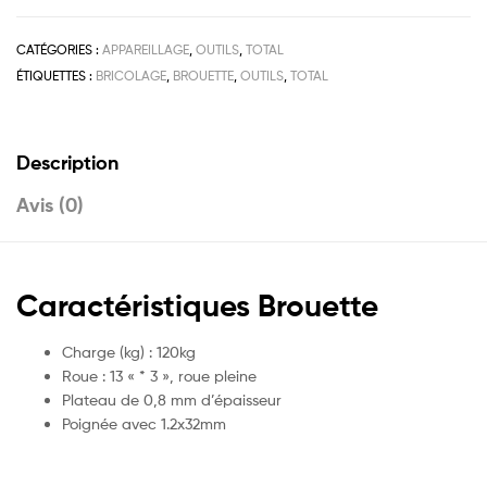
CATÉGORIES :
APPAREILLAGE
,
OUTILS
,
TOTAL
ÉTIQUETTES :
BRICOLAGE
,
BROUETTE
,
OUTILS
,
TOTAL
Description
Avis (0)
Caractéristiques Brouette
Charge (kg) : 120kg
Roue : 13 « * 3 », roue pleine
Plateau de 0,8 mm d’épaisseur
Poignée avec 1.2x32mm