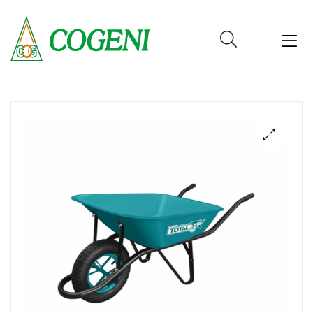
Cogeni
Cameroun