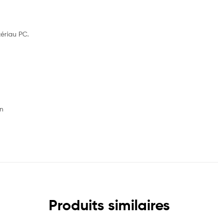
tériau PC.
on
Produits similaires