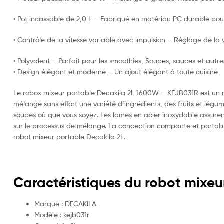
• Pot incassable de 2,0 L – Fabriqué en matériau PC durable pour
• Contrôle de la vitesse variable avec impulsion – Réglage de la
• Polyvalent – Parfait pour les smoothies, Soupes, sauces et autre
• Design élégant et moderne – Un ajout élégant à toute cuisine
Le robox mixeur portable Decakila 2L 1600W – KEJB031R est un 
mélange sans effort une variété d’ingrédients, des fruits et lég
soupes où que vous soyez. Les lames en acier inoxydable assurent 
sur le processus de mélange. La conception compacte et portable
robot mixeur portable Decakila 2L.
Caractéristiques du robot mixeu
Marque : DECAKILA
Modèle : kejb031r