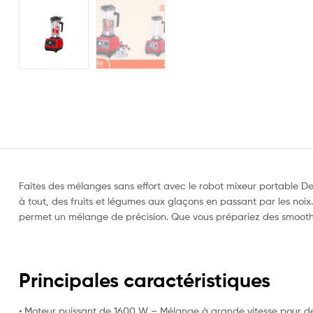
Faites des mélanges sans effort avec le robot mixeur portable D
à tout, des fruits et légumes aux glaçons en passant par les noix.
permet un mélange de précision. Que vous prépariez des smoothie
Principales caractéristiques
• Moteur puissant de 1600 W – Mélange à grande vitesse pour des