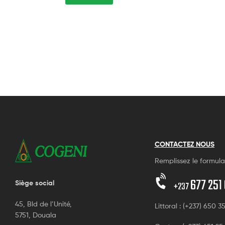
CONTACTEZ NOUS
Remplissez le formula
677 251
Siège social
+237
45, Bld de l’Unité,
Littoral : (+237) 650 3
5751, Douala