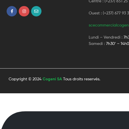
Centre : (+237) 651 25
Ouest : (+237) 677 93 
scecommercialcogen
Lundi – Vendredi :
7h
Samedi :
7h30′ – 14h0
Copyright © 2024
Cogeni SA
Tous droits reservés.