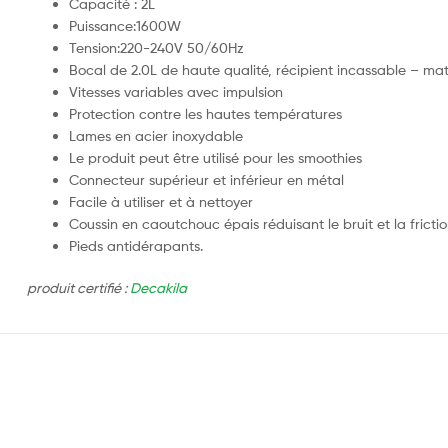
Capacité : 2L
Puissance:1600W
Tension:220-240V 50/60Hz
Bocal de 2.0L de haute qualité, récipient incassable – ma
Vitesses variables avec impulsion
Protection contre les hautes températures
Lames en acier inoxydable
Le produit peut être utilisé pour les smoothies
Connecteur supérieur et inférieur en métal
Facile à utiliser et à nettoyer
Coussin en caoutchouc épais réduisant le bruit et la fricti
Pieds antidérapants.
produit certifié :
Decakila