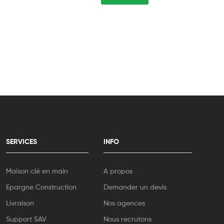
SERVICES
INFO
Maison clé en main
A propos
Epargne Construction
Demander un devis
Livraison
Nos agences
Support SAV
Nous recrutons