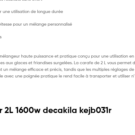
 une utilisation de longue durée
 vitesse pour un mélange personnalisé
s
mélangeur haute puissance et pratique conçu pour une utilisation e
umes aux glaces et friandises surgelées. La carafe de 2 L vous perme
un mélange efficace et précis, tandis que les multiples réglages de v
 avec une poignée pratique le rend facile à transporter et utiliser 
r 2L 1600w decakila kejb031r