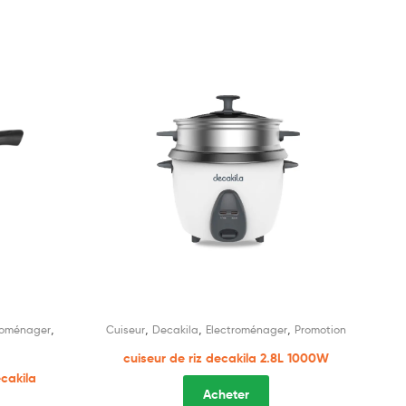
,
,
,
,
roménager
Cuiseur
Decakila
Electroménager
Promotion
cuiseur de riz decakila 2.8L 1000W
cakila
Acheter