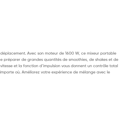
n déplacement. Avec son moteur de 1600 W, ce mixeur portable
t de préparer de grandes quantités de smoothies, de shakes et de
itesse et la fonction d’impulsion vous donnent un contrôle total
n’importe où. Améliorez votre expérience de mélange avec le