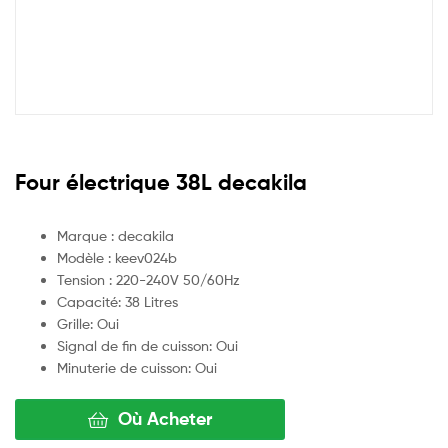
Four électrique 38L decakila
Marque : decakila
Modèle : keev024b
Tension : 220-240V 50/60Hz
Capacité: 38 Litres
Grille: Oui
Signal de fin de cuisson: Oui
Minuterie de cuisson: Oui
Où Acheter