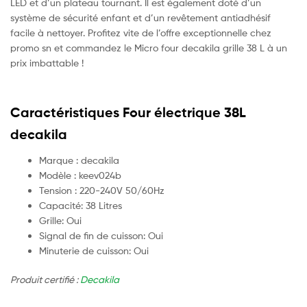
LED et d’un plateau tournant. Il est également doté d’un
système de sécurité enfant et d’un revêtement antiadhésif
facile à nettoyer. Profitez vite de l’offre exceptionnelle chez
promo sn et commandez le Micro four decakila grille 38 L à un
prix imbattable !
Caractéristiques
Four électrique 38L
decakila
Marque : decakila
Modèle : keev024b
Tension : 220-240V 50/60Hz
Capacité: 38 Litres
Grille: Oui
Signal de fin de cuisson: Oui
Minuterie de cuisson: Oui
Produit certifié :
Decakila