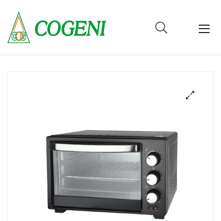
Cogeni
Cameroun