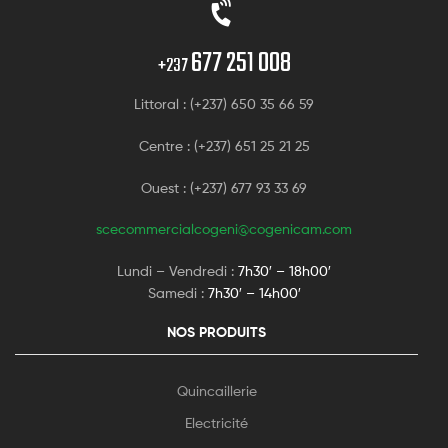
677 251 008
+237
Littoral : (+237) 650 35 66 59
Centre : (+237) 651 25 21 25
Ouest : (+237) 677 93 33 69
scecommercialcogeni@cogenicam.com
Lundi – Vendredi :
7h30′ – 18h00′
Samedi :
7h30′ – 14h00′
NOS PRODUITS
Quincaillerie
Electricité