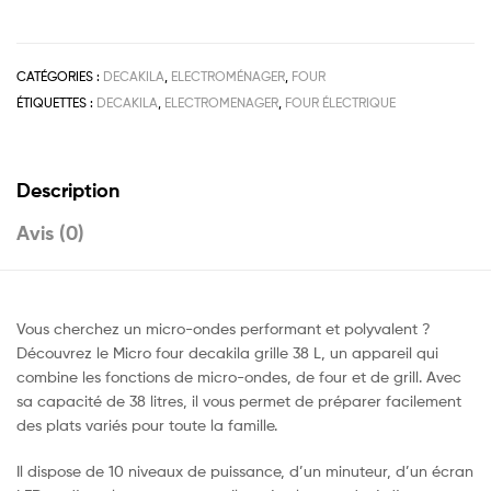
CATÉGORIES :
DECAKILA
,
ELECTROMÉNAGER
,
FOUR
ÉTIQUETTES :
DECAKILA
,
ELECTROMENAGER
,
FOUR ÉLECTRIQUE
Description
Avis (0)
Vous cherchez un micro-ondes performant et polyvalent ?
Découvrez le Micro four decakila grille 38 L, un appareil qui
combine les fonctions de micro-ondes, de four et de grill. Avec
sa capacité de 38 litres, il vous permet de préparer facilement
des plats variés pour toute la famille.
Il dispose de 10 niveaux de puissance, d’un minuteur, d’un écran