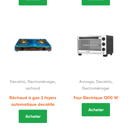
,
,
,
,
Decakila
Electroménager
Arrivage
Decakila
rechaud
Electroménager
Réchaud à gaz 2 foyers
Four Electrique 1200 W
automatique decakila
Acheter
Acheter