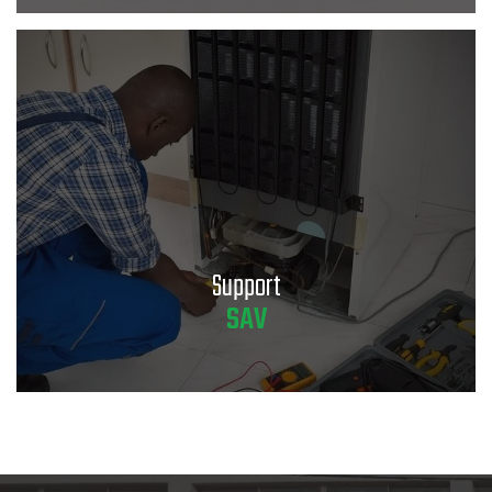
Support
SAV