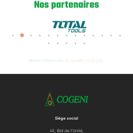
Nos partenaires
Notre différence,
la qualité d’abord.
Siège social
45, Bld de l’Unité,