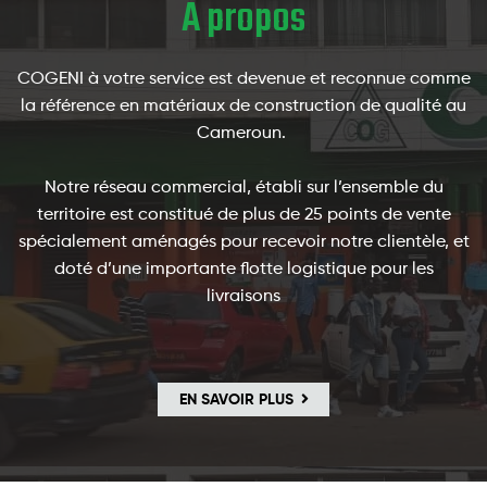
A propos
COGENI à votre service est devenue et reconnue comme
la référence en matériaux de construction de qualité au
Cameroun.
Notre réseau commercial, établi sur l’ensemble du
territoire est constitué de plus de 25 points de vente
spécialement aménagés pour recevoir notre clientèle, et
doté d’une importante flotte logistique pour les
livraisons
EN SAVOIR PLUS