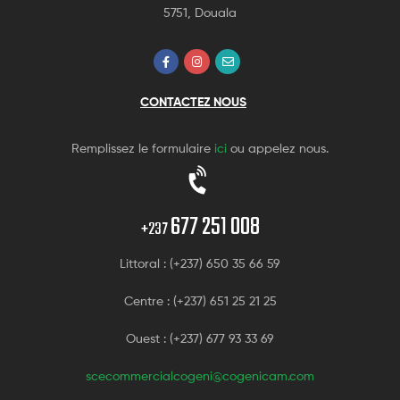
5751, Douala
CONTACTEZ NOUS
Remplissez le formulaire
ici
ou appelez nous.
677 251 008
+237
Littoral : (+237) 650 35 66 59
Centre : (+237) 651 25 21 25
Ouest : (+237) 677 93 33 69
scecommercialcogeni@cogenicam.com