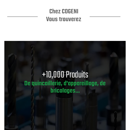
Chez COGENI
Vous trouverez
+10,000 Produits
De quincaillerie, d'appareillage, de
bricolages...