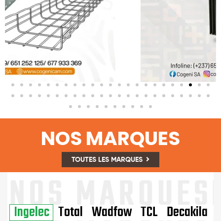
NOS MARQUES
TOUTES LES MARQUES
Ingelec
Total
Wadfow
TCL
Decakila