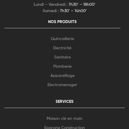
Lundi – Vendredi :
7h30′ – 18h00′
Samedi :
7h30′ – 14h00′
NOS PRODUITS
Quincaillerie
Electricité
Sanitaire
Plomberie
Appareillage
Electromenager
SERVICES
Maison clé en main
Epargne Construction