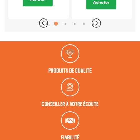
Acheter
PRODUITS DE QUALITÉ
CONSEILLER À VOTRE ÉCOUTE
FIABILITÉ