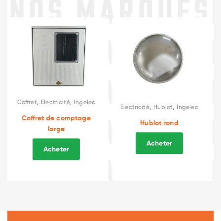
,
Electricité
Ingelec
,
,
Electricité
Hublot
Ingelec
Prise de courant
Hublot rond
blanche
Acheter
Acheter